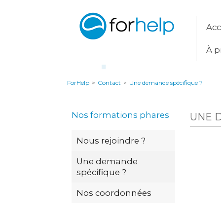
Acc
À p
ForHelp
>
Contact
>
Une demande spécifique ?
Nos formations phares
UNE 
Nous rejoindre ?
Une demande
spécifique ?
Nos coordonnées