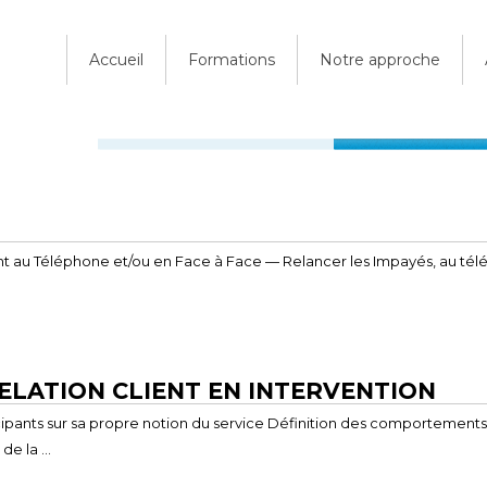
Accueil
Formations
Notre approche
ent au Téléphone et/ou en Face à Face — Relancer les Impayés, au té
 RELATION CLIENT EN INTERVENTION
ipants sur sa propre notion du service Définition des comportements d
de la …