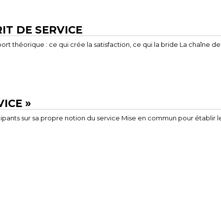
IT DE SERVICE
 théorique : ce qui crée la satisfaction, ce qui la bride La chaîne de s
VICE »
icipants sur sa propre notion du service Mise en commun pour établir 