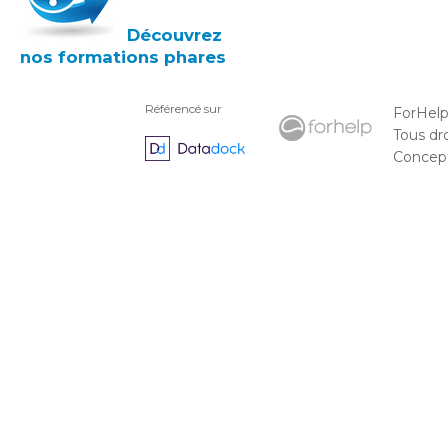
Découvrez
nos formations phares
Référencé sur
ForHel
Tous dr
Concepti