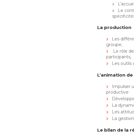
L’accuei
Le cont
spécificit
La production
Les différe
groupe,
Le rôle de
participants,
Les outils
L’animation de 
Impulser 
productive
Développe
La dynamiq
Les attitu
La gestion 
Le bilan de la 