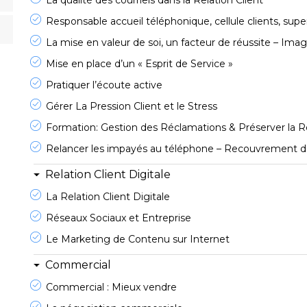
La qualité des courriels dans la Relation Client
Responsable accueil téléphonique, cellule clients, supe
La mise en valeur de soi, un facteur de réussite – Ima
Mise en place d’un « Esprit de Service »
Pratiquer l’écoute active
Gérer La Pression Client et le Stress
Formation: Gestion des Réclamations & Préserver la R
Relancer les impayés au téléphone – Recouvrement d
Relation Client Digitale
La Relation Client Digitale
Réseaux Sociaux et Entreprise
Le Marketing de Contenu sur Internet
Commercial
Commercial : Mieux vendre