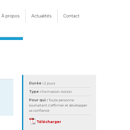
À propos
Actualités
Contact
Durée :
2 jours
Type :
Formation-Action
Pour qui :
Toute personne
souhaitant s'affirmer et développer
sa confiance
Télécharger