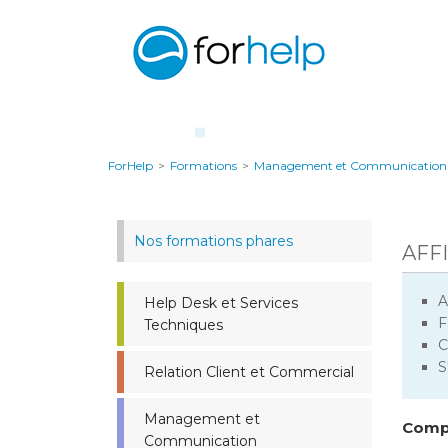
ForHelp
>
Formations
>
Management et Communication
Nos formations phares
AFF
A
Help Desk et Services
F
Techniques
C
S
Relation Client et Commercial
Management et
Compr
Communication