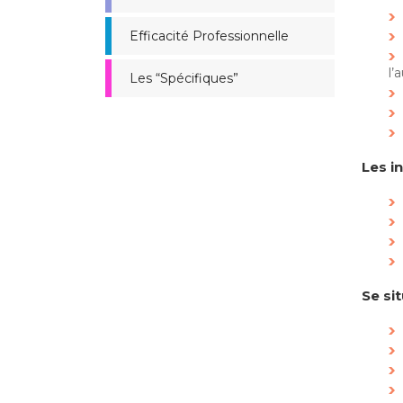
Efficacité Professionnelle
l’
Les “Spécifiques”
Les i
Se si