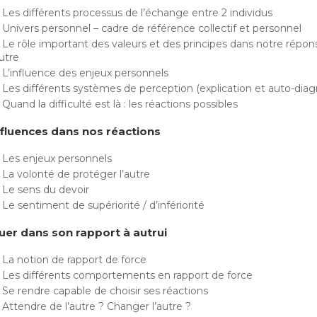
Les différents processus de l’échange entre 2 individus
Univers personnel – cadre de référence collectif et personnel
Le rôle important des valeurs et des principes dans notre répon
autre
L’influence des enjeux personnels
Les différents systèmes de perception (explication et auto-diag
Quand la difficulté est là : les réactions possibles
nfluences dans nos réactions
Les enjeux personnels
La volonté de protéger l’autre
Le sens du devoir
Le sentiment de supériorité / d’infériorité
tuer dans son rapport à autrui
La notion de rapport de force
Les différents comportements en rapport de force
Se rendre capable de choisir ses réactions
Attendre de l’autre ? Changer l’autre ?