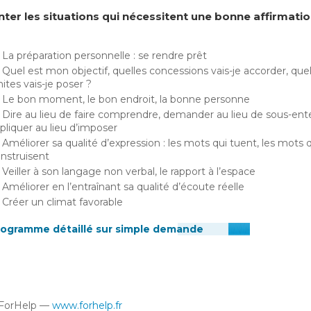
nter les situations qui nécessitent une bonne affirmati
La préparation personnelle : se rendre prêt
Quel est mon objectif, quelles concessions vais-je accorder, quel
mites vais-je poser ?
Le bon moment, le bon endroit, la bonne personne
Dire au lieu de faire comprendre, demander au lieu de sous-ent
pliquer au lieu d’imposer
Améliorer sa qualité d’expression : les mots qui tuent, les mots 
nstruisent
Veiller à son langage non verbal, le rapport à l’espace
Améliorer en l’entraînant sa qualité d’écoute réelle
Créer un climat favorable
rogramme détaillé sur simple demande
ForHelp —
www.forhelp.fr