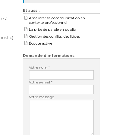
Et aussi…
Améliorer sa communication en
se à
contexte professionnel
La prise de parole en public
Gestion des conflits, des litiges
nostic)
Écoute active
Demande d'informations
Votre nom *
Votre e-mail *
Votre message