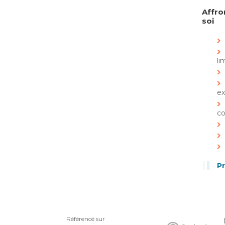
Affro
soi
li
ex
co
P
Référencé sur