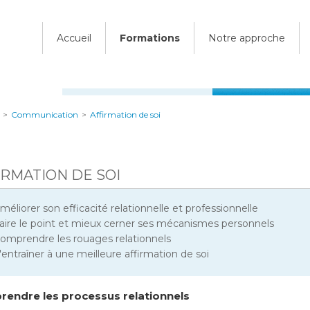
Accueil
Formations
Notre approche
>
Communication
>
Affirmation de soi
IRMATION DE SOI
méliorer son efficacité relationnelle et professionnelle
aire le point et mieux cerner ses mécanismes personnels
omprendre les rouages relationnels
'entraîner à une meilleure affirmation de soi
endre les processus relationnels