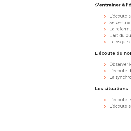
S’entraîner à l
L’écoute a
Se centrer
La reformu
L’art du 
Le risque 
L’écoute du no
Observer l
L’écoute d
La synchro
Les situations
L’écoute e
L’écoute e