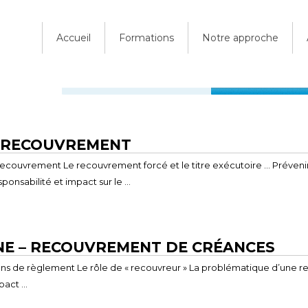
Accueil
Formations
Notre approche
T RECOUVREMENT
 recouvrement Le recouvrement forcé et le titre exécutoire … Prévenir 
onsabilité et impact sur le …
NE – RECOUVREMENT DE CRÉANCES
ions de règlement Le rôle de « recouvreur » La problématique d’une
pact …