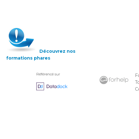
Découvrez nos
formations phares
Référencé sur
F
T
C