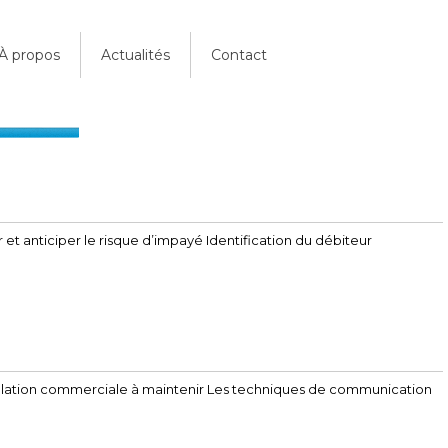
À propos
Actualités
Contact
et anticiper le risque d’impayé Identification du débiteur
 relation commerciale à maintenir Les techniques de communication