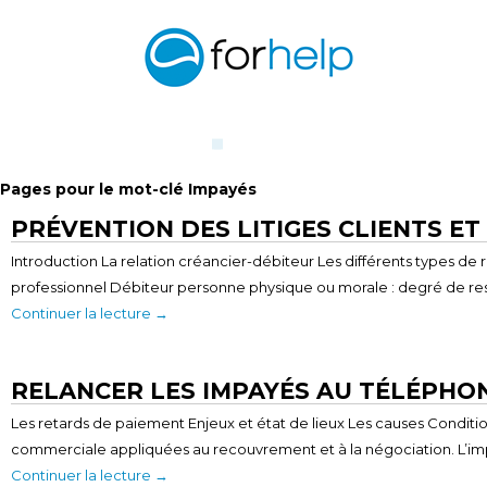
Pages pour le mot-clé Impayés
PRÉVENTION DES LITIGES CLIENTS E
Introduction La relation créancier-débiteur Les différents types de
professionnel Débiteur personne physique ou morale : degré de resp
Continuer la lecture
→
RELANCER LES IMPAYÉS AU TÉLÉPHO
Les retards de paiement Enjeux et état de lieux Les causes Condit
commerciale appliquées au recouvrement et à la négociation. L’im
Continuer la lecture
→