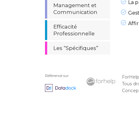
La p
Management et
Communication
Gest
Affi
Efficacité
Professionnelle
Les “Spécifiques”
Référencé sur
ForHel
Tous dr
Concepti