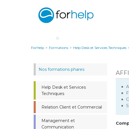
ForHelp
>
Formations
>
Help Desk et Services Techniques
Nos formations phares
AFF
A
Help Desk et Services
F
Techniques
C
S
Relation Client et Commercial
Management et
Compr
Communication