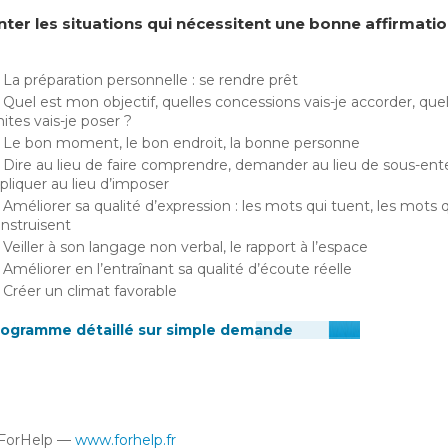
nter les situations qui nécessitent une bonne affirmati
La préparation personnelle : se rendre prêt
Quel est mon objectif, quelles concessions vais-je accorder, quel
mites vais-je poser ?
Le bon moment, le bon endroit, la bonne personne
Dire au lieu de faire comprendre, demander au lieu de sous-ent
pliquer au lieu d’imposer
Améliorer sa qualité d’expression : les mots qui tuent, les mots 
nstruisent
Veiller à son langage non verbal, le rapport à l’espace
Améliorer en l’entraînant sa qualité d’écoute réelle
Créer un climat favorable
rogramme détaillé sur simple demande
ForHelp —
www.forhelp.fr