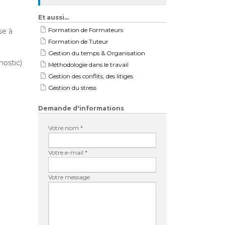
Et aussi…
Formation de Formateurs
se à
Formation de Tuteur
Gestion du temps & Organisation
nostic)
Méthodologie dans le travail
Gestion des conflits, des litiges
Gestion du stress
Demande d'informations
Votre nom *
Votre e-mail *
Votre message