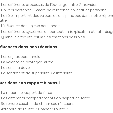
Les différents processus de l’échange entre 2 individus
Univers personnel – cadre de référence collectif et personnel
Le rôle important des valeurs et des principes dans notre répon
autre
L’influence des enjeux personnels
Les différents systèmes de perception (explication et auto-diag
Quand la difficulté est là : les réactions possibles
nfluences dans nos réactions
Les enjeux personnels
La volonté de protéger l’autre
Le sens du devoir
Le sentiment de supériorité / d’infériorité
tuer dans son rapport à autrui
La notion de rapport de force
Les différents comportements en rapport de force
Se rendre capable de choisir ses réactions
Attendre de l’autre ? Changer l’autre ?