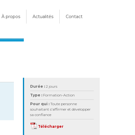
À propos
Actualités
Contact
Durée :
2 jours
Type :
Formation-Action
Pour qui :
Toute personne
souhaitant s'affirmer et développer
sa confiance
Télécharger