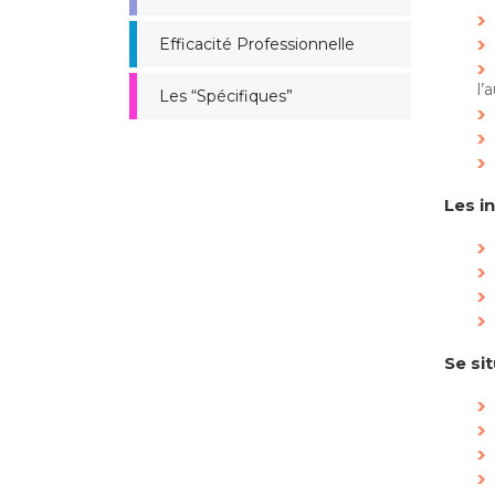
Efficacité Professionnelle
l’
Les “Spécifiques”
Les i
Se si