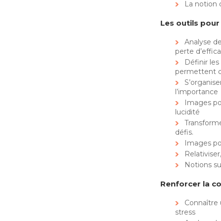
La notion 
Les outils pour
Analyse de
perte d’effica
Définir le
permettent d
S’organise
l’importance
Images pos
lucidité
Transforme
défis.
Images pos
Relativiser
Notions su
Renforcer la co
Connaître 
stress