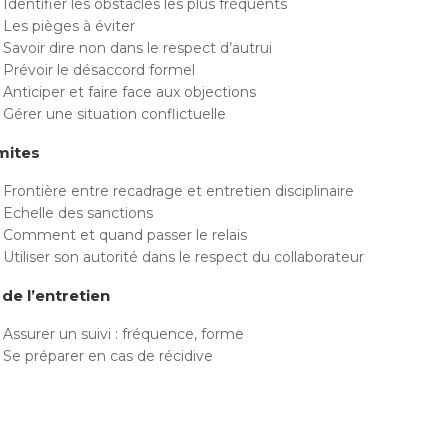
Identifier les obstacles les plus fréquents
Les pièges à éviter
Savoir dire non dans le respect d’autrui
Prévoir le désaccord formel
Anticiper et faire face aux objections
Gérer une situation conflictuelle
imites
Frontière entre recadrage et entretien disciplinaire
Echelle des sanctions
Comment et quand passer le relais
Utiliser son autorité dans le respect du collaborateur
 de l’entretien
Assurer un suivi : fréquence, forme
Se préparer en cas de récidive