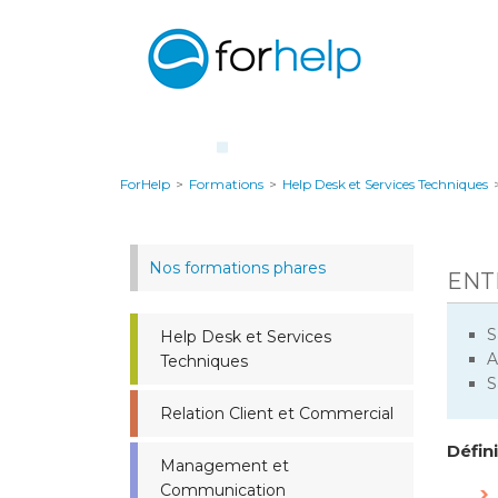
ForHelp
>
Formations
>
Help Desk et Services Techniques
Nos formations phares
ENT
S
Help Desk et Services
A
Techniques
S
Relation Client et Commercial
Défin
Management et
Communication