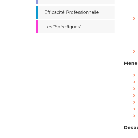
Efficacité Professionnelle
Les “Spécifiques”
Mener
Désac