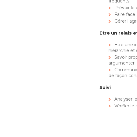
fréquents
Prévoir le
Faire face
Gérer l’agr
Etre un relais e
Etre une i
hiérarchie et
Savoir pro
argumenter
Communiqu
de façon con
Suivi
Analyser le
Vérifier le