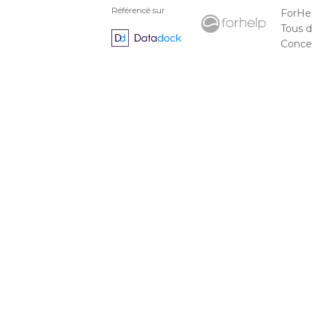
Référencé sur
ForHe
Tous d
Concep