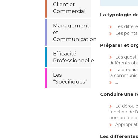
Client et
Commercial
La typologie d
Management
Les différ
et
Les points 
Communication
Préparer et or
Efficacité
Les questio
Professionnelle
différents obj
La préparat
Les
la communica
“Spécifiques”
…
Conduire une r
Le déroul
fonction de l’
nombre de pa
Appropriat
Les différente