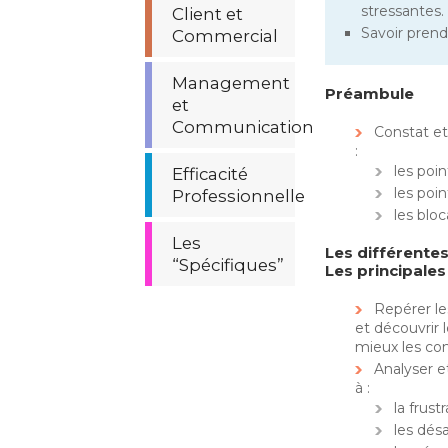
stressantes.
Client et
Savoir prend
Commercial
Management
Préambule
et
Communication
Constat et
:
les poin
Efficacité
les poin
Professionnelle
les blo
Les
Les différentes
“Spécifiques”
Les principales
Repérer le
et découvrir
mieux les c
Analyser e
à :
la frust
les dé