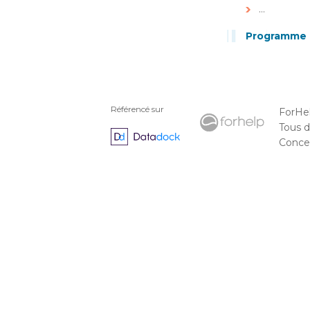
…
Programme d
Référencé sur
ForHe
Tous d
Concep